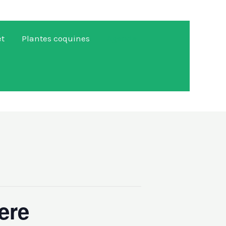
et
Plantes coquines
Agenda
ere