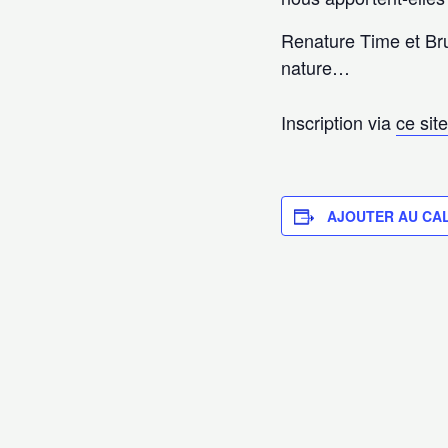
Renature Time et Bru
nature…
Inscription via
ce sit
AJOUTER AU CA