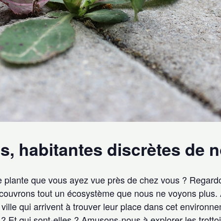
s, habitantes discrètes de n
re plante que vous ayez vue près de chez vous ? Regard
couvrons tout un écosystème que nous ne voyons plus. A
 ville qui arrivent à trouver leur place dans cet environn
 ? Et qui sont-elles ? Amusons-nous à explorer les trotto