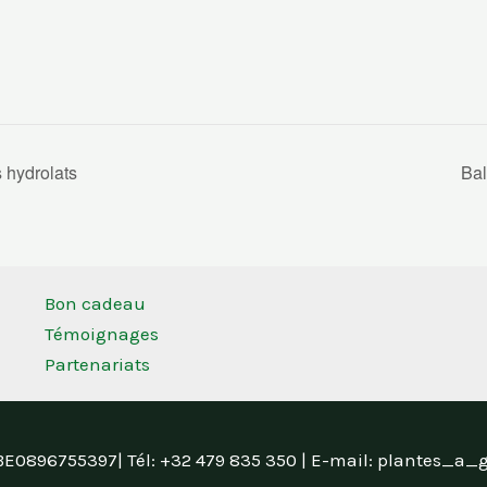
s hydrolats
Bal
Bon cadeau
Témoignages
Partenariats
 BE0896755397| Tél: +32 479 835 350 | E-mail: plantes_a_