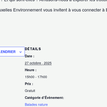
xelles Environnement vous invitent à vous connecter à B
e
DÉTAILS
LENDRIER
Date :
27 octobre , 2025
Heure :
15h00 - 17h00
Prix :
Gratuit
Catégorie d’Évènement:
Balades nature