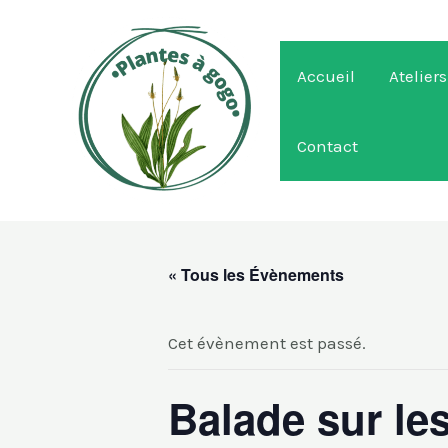
Aller
au
contenu
Accueil
Ateliers
Contact
« Tous les Évènements
Cet évènement est passé.
Balade sur le