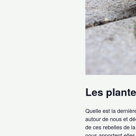
Les plante
Quelle est la derniè
autour de nous et dé
de ces rebelles de la
nous apportent-elles