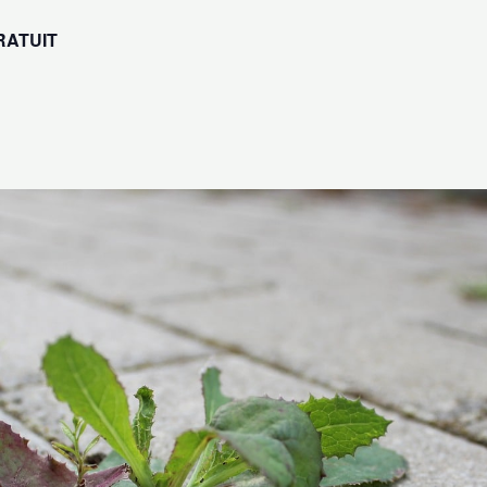
RATUIT