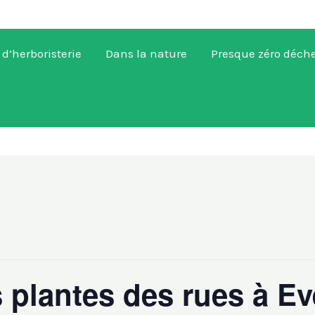
 d’herboristerie
Dans la nature
Presque zéro déch
s plantes des rues à Ev