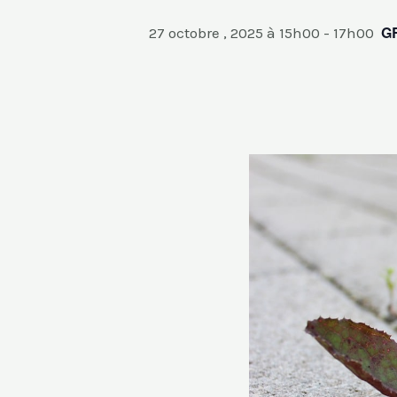
G
27 octobre , 2025 à 15h00
-
17h00