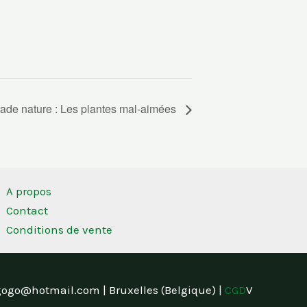
ade nature : Les plantes mal-aimées
A propos
Contact
Conditions de vente
gogo@hotmail.com | Bruxelles (Belgique) |
CGD
V